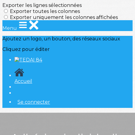
Exporter les lignes sélectionnées
Exporter toutes les colonnes
Exporter uniquement les colonnes affichées
Menu
Ajoutez un logo, un bouton, des réseaux sociaux
Cliquez pour éditer
Accueil
Se connecter