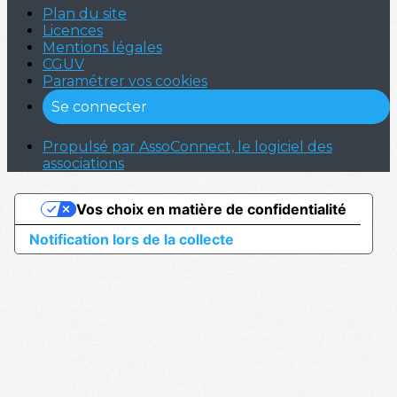
Plan du site
Licences
Mentions légales
CGUV
Paramétrer vos cookies
Se connecter
Propulsé par AssoConnect, le logiciel des
associations
Vos choix en matière de confidentialité
Notification lors de la collecte